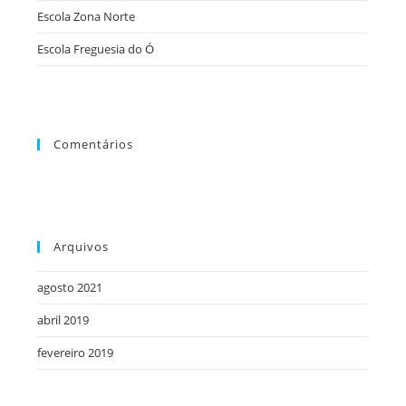
Escola Zona Norte
de
pesqu
Escola Freguesia do Ó
Comentários
Arquivos
agosto 2021
abril 2019
fevereiro 2019