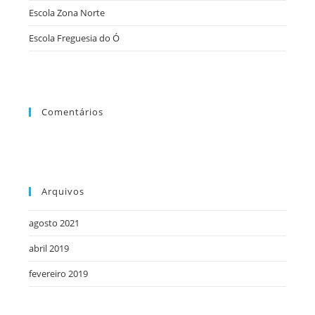
Escola Zona Norte
de
pesqu
Escola Freguesia do Ó
Comentários
Arquivos
agosto 2021
abril 2019
fevereiro 2019