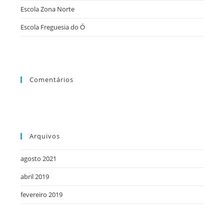
Escola Zona Norte
de
pesqu
Escola Freguesia do Ó
Comentários
Arquivos
agosto 2021
abril 2019
fevereiro 2019