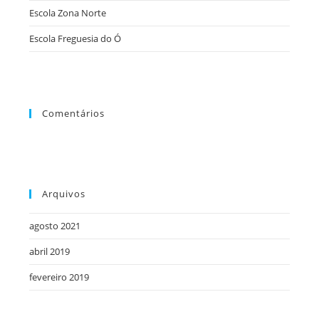
Escola Zona Norte
de
pesqu
Escola Freguesia do Ó
Comentários
Arquivos
agosto 2021
abril 2019
fevereiro 2019